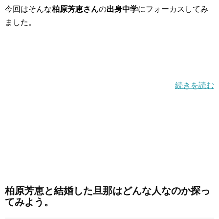
今回はそんな
柏原芳恵さん
の
出身中学
にフォーカスしてみ
ました。
続きを読む
柏原芳恵と結婚した旦那はどんな人なのか探っ
てみよう。