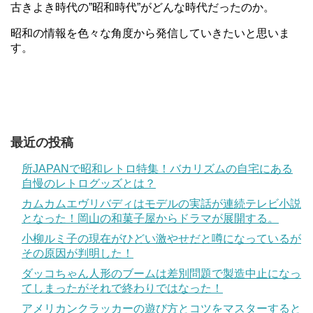
古きよき時代の”昭和時代”がどんな時代だったのか。
昭和の情報を色々な角度から発信していきたいと思いま
す。
最近の投稿
所JAPANで昭和レトロ特集！バカリズムの自宅にある
自慢のレトログッズとは？
カムカムエヴリバディはモデルの実話が連続テレビ小説
となった！岡山の和菓子屋からドラマが展開する。
小柳ルミ子の現在がひどい激やせだと噂になっているが
その原因が判明した！
ダッコちゃん人形のブームは差別問題で製造中止になっ
てしまったがそれで終わりではなった！
アメリカンクラッカーの遊び方とコツをマスターすると