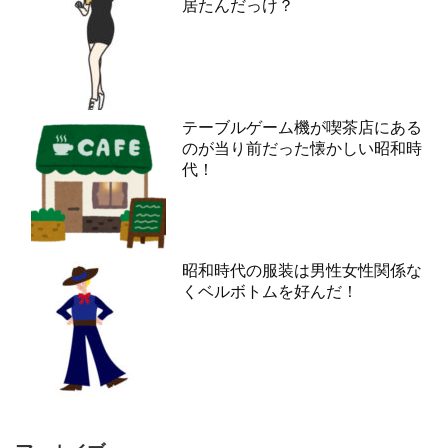
居たんだっけ？
テーブルゲーム機が喫茶店にある
のが当り前だった懐かしい昭和時
代！
昭和時代の服装は男性女性関係な
くベルボトムを好んだ！