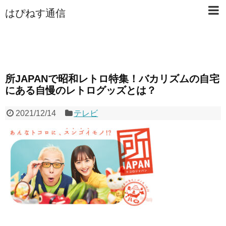
はぴねす通信
所JAPANで昭和レトロ特集！バカリズムの自宅
にある自慢のレトログッズとは？
2021/12/14
テレビ