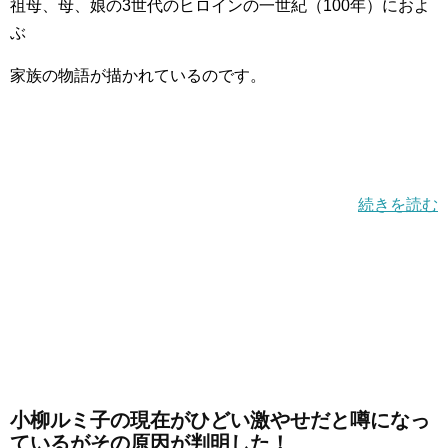
祖母、母、娘の3世代のヒロインの一世紀（100年）におよ
ぶ
家族の物語が描かれているのです。
続きを読む
小柳ルミ子の現在がひどい激やせだと噂になっ
ているがその原因が判明した！