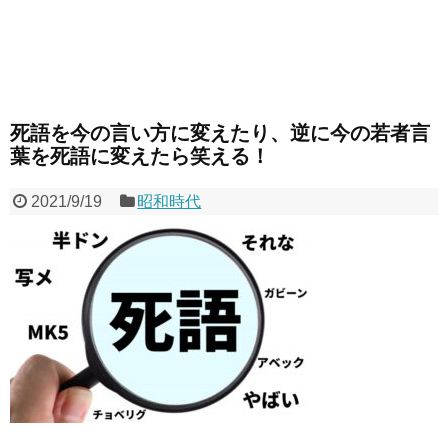
死語を今の言い方に変えたり、逆に今の若者言
葉を死語に変えたら笑える！
2021/9/19
昭和時代