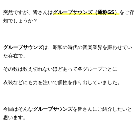
突然ですが、皆さんは
グループサウンズ（通称GS）
をご存
知でしょうか？
グループサウンズ
は、昭和の時代の音楽業界を賑わせてい
た存在で、
その数は数え切れないほどあって各グループごとに
衣装などにも力を注いで個性を作り出していました。
今回はそんな
グループサウンズ
を皆さんにご紹介したいと
思います。