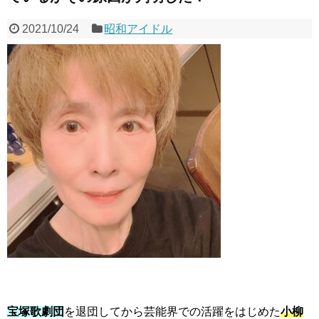
2021/10/24
昭和アイドル
宝塚歌劇団
を退団してから芸能界での活躍をはじめた
小柳