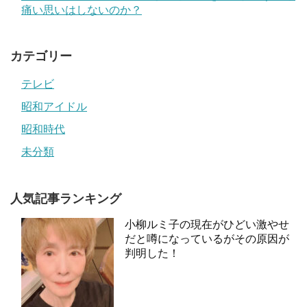
痛い思いはしないのか？
カテゴリー
テレビ
昭和アイドル
昭和時代
未分類
人気記事ランキング
小柳ルミ子の現在がひどい激やせ
だと噂になっているがその原因が
判明した！