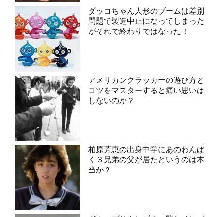
ダッコちゃん人形のブームは差別
問題で製造中止になってしまった
がそれで終わりではなった！
アメリカンクラッカーの遊び方と
コツをマスターすると痛い思いは
しないのか？
柏原芳恵の出身中学にあのわんぱ
く３兄弟の父が居たというのは本
当か？