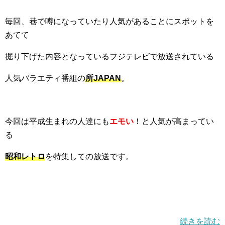
毎回、巷で噂になっていたり人気があることにスポットを
あてて
掘り下げた内容となっているフジテレビで放送されている
人気バラエティ番組の
所JAPAN
。
今回は平成生まれの人達にも
エモい
！と人気が高まってい
る
昭和レトロ
を特集しての放送です。
続きを読む