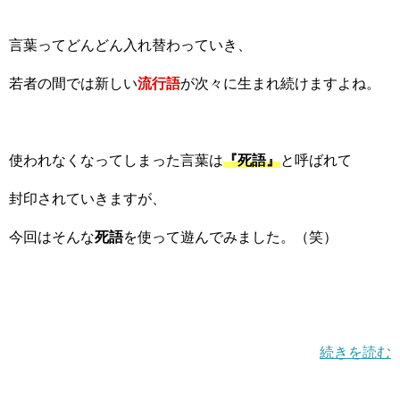
言葉ってどんどん入れ替わっていき、
若者の間では新しい
流行語
が次々に生まれ続けますよね。
使われなくなってしまった言葉は
『死語』
と呼ばれて
封印されていきますが、
今回はそんな
死語
を使って遊んでみました。（笑）
続きを読む