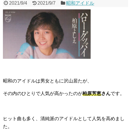
2021/9/4
2021/9/7
昭和アイドル
昭和のアイドルは男女ともに沢山居たが、
その内のひとりで人気が高かったのが
柏原芳恵
さん
です。
ヒット曲も多く、清純派のアイドルとして人気を高めまし
た。