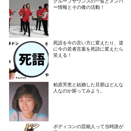
グループサウンズの一覧とメンバ
ー情報とその後の活動！
死語を今の言い方に変えたり、逆
に今の若者言葉を死語に変えたら
笑える！
柏原芳恵と結婚した旦那はどんな
人なのか探ってみよう。
ボディコンの芸能人って当時誰が