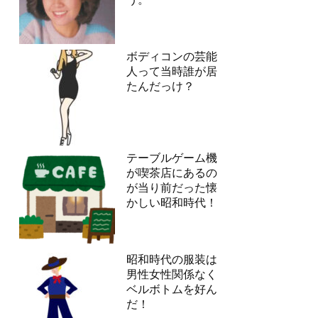
ボディコンの芸能
人って当時誰が居
たんだっけ？
テーブルゲーム機
が喫茶店にあるの
が当り前だった懐
かしい昭和時代！
昭和時代の服装は
男性女性関係なく
ベルボトムを好ん
だ！