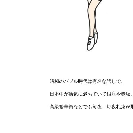
昭和のバブル時代は有名な話しで、
日本中が活気に満ちていて銀座や赤坂
高級繁華街などでも毎夜、毎夜札束が