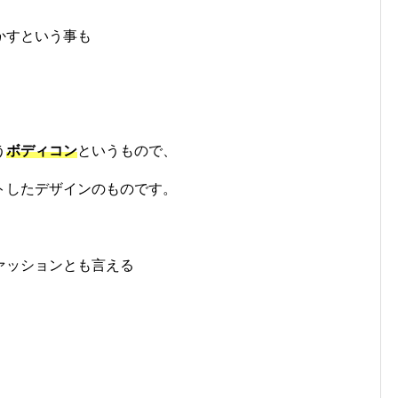
かすという事も
う
ボディコン
というもので、
トしたデザインのものです。
ァッションとも言える