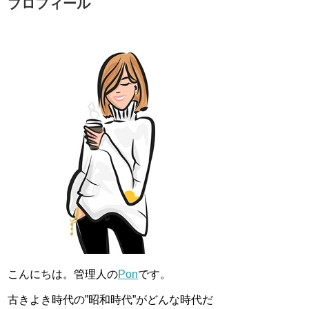
プロフィール
こんにちは。管理人の
Pon
です。
古きよき時代の”昭和時代”がどんな時代だ