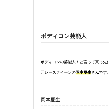
ボディコン芸能人
ボディコンの芸能人！と言って真っ先
元レースクイーンの
岡本夏生
さん
です
岡本夏生