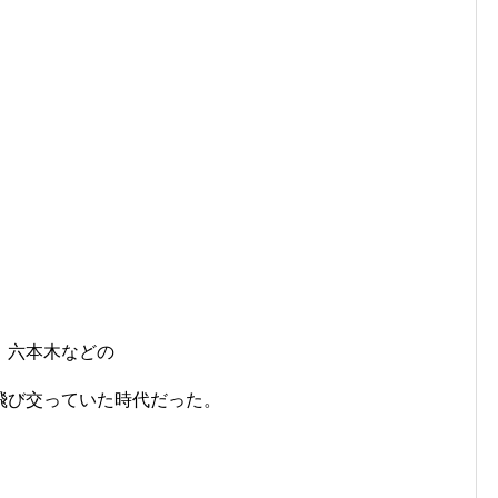
、六本木などの
飛び交っていた時代だった。