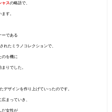
シャス
の略語で、
います。
ナーである
開催されたミラノコレクションで、
たのを機に
始まりでした。
したデザインを作り上げていったのです。
に広まっていき、
んだ女性が