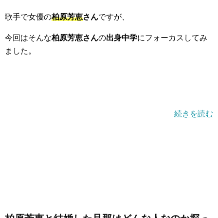
歌手で女優の
柏原芳恵
さん
ですが、
今回はそんな
柏原芳恵さん
の
出身中学
にフォーカスしてみ
ました。
続きを読む