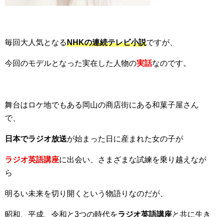
毎回大人気となる
NHKの連続テレビ小説
ですが、
今回のモデルとなった実在した人物の
実話
なのです。
舞台はロケ地でもある岡山の商店街にある和菓子屋さん
で、
日本でラジオ放送
が始まった日に産まれた女の子が
ラジオ英語講座
に出会い、さまざまな試練を乗り越えなが
ら
明るい未来を切り開くという物語りなのだが、
昭和、平成、令和と3つの時代を
ラジオ英語講座
と共に生き