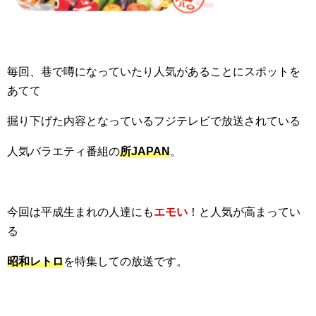
毎回、巷で噂になっていたり人気があることにスポットを
あてて
掘り下げた内容となっているフジテレビで放送されている
人気バラエティ番組の
所JAPAN
。
今回は平成生まれの人達にも
エモい
！と人気が高まってい
る
昭和レトロ
を特集しての放送です。