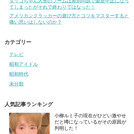
ダッコちゃん人形のブームは差別問題で製造中止になっ
てしまったがそれで終わりではなった！
アメリカンクラッカーの遊び方とコツをマスターすると
痛い思いはしないのか？
カテゴリー
テレビ
昭和アイドル
昭和時代
未分類
人気記事ランキング
小柳ルミ子の現在がひどい激やせ
だと噂になっているがその原因が
判明した！