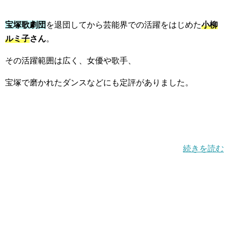
宝塚歌劇団
を退団してから芸能界での活躍をはじめた
小柳
ルミ子
さん
。
その活躍範囲は広く、女優や歌手、
宝塚で磨かれたダンスなどにも定評がありました。
続きを読む