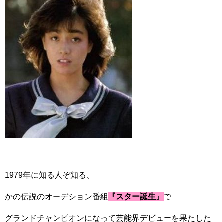
1979年に知る人ぞ知る、
かの伝説のオーデション番組
『スター誕生』
で
グランドチャンピオンになって芸能界デビューを果たした