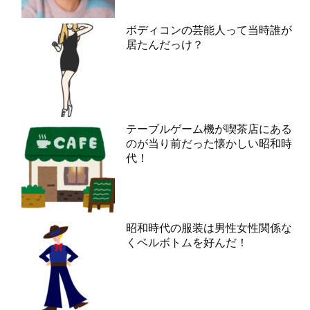
ボディコンの芸能人って当時誰が
居たんだっけ？
テーブルゲーム機が喫茶店にある
のが当り前だった懐かしい昭和時
代！
昭和時代の服装は男性女性関係な
くベルボトムを好んだ！