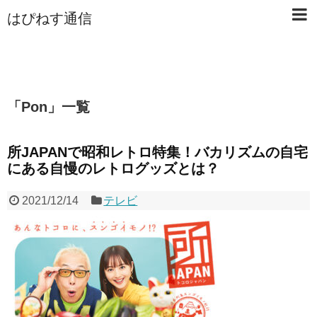
はぴねす通信
「
Pon
」
一覧
所JAPANで昭和レトロ特集！バカリズムの自宅
にある自慢のレトログッズとは？
2021/12/14
テレビ