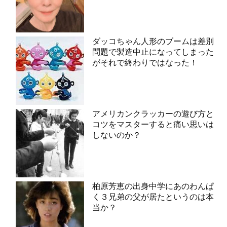
ダッコちゃん人形のブームは差別
問題で製造中止になってしまった
がそれで終わりではなった！
アメリカンクラッカーの遊び方と
コツをマスターすると痛い思いは
しないのか？
柏原芳恵の出身中学にあのわんぱ
く３兄弟の父が居たというのは本
当か？