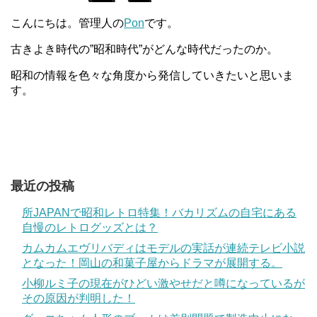
こんにちは。管理人の
Pon
です。
古きよき時代の”昭和時代”がどんな時代だったのか。
昭和の情報を色々な角度から発信していきたいと思いま
す。
最近の投稿
所JAPANで昭和レトロ特集！バカリズムの自宅にある
自慢のレトログッズとは？
カムカムエヴリバディはモデルの実話が連続テレビ小説
となった！岡山の和菓子屋からドラマが展開する。
小柳ルミ子の現在がひどい激やせだと噂になっているが
その原因が判明した！