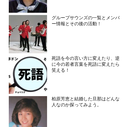
グループサウンズの一覧とメンバ
ー情報とその後の活動！
死語を今の言い方に変えたり、逆
に今の若者言葉を死語に変えたら
笑える！
柏原芳恵と結婚した旦那はどんな
人なのか探ってみよう。