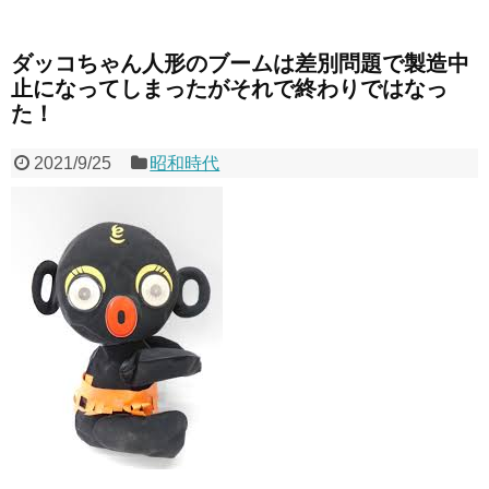
ダッコちゃん人形のブームは差別問題で製造中
止になってしまったがそれで終わりではなっ
た！
2021/9/25
昭和時代