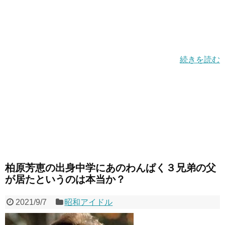
続きを読む
柏原芳恵の出身中学にあのわんぱく３兄弟の父
が居たというのは本当か？
2021/9/7
昭和アイドル