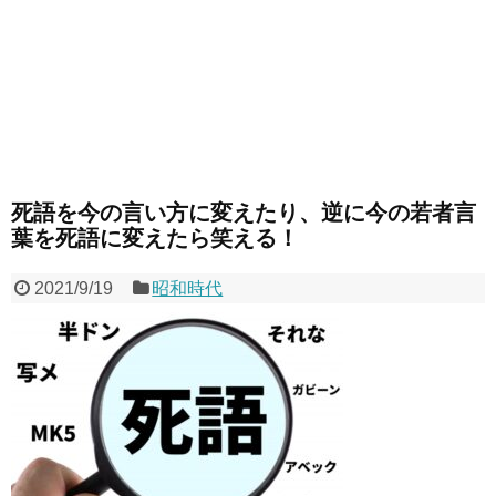
死語を今の言い方に変えたり、逆に今の若者言
葉を死語に変えたら笑える！
2021/9/19
昭和時代